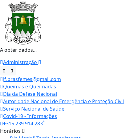
A obter dados...
Administração
jf.brasfemes@gmail.com
Queimas e Queimadas
Dia da Defesa Nacional
Autoridade Nacional de Emergência e Proteção Civil
Serviço Nacional de Saúde
Covid-19 - Informações
*
+315 239 914 283
Horários